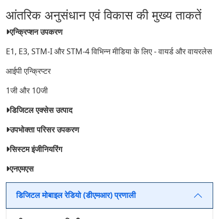
आंतरिक अनुसंधान एवं विकास की मुख्य ताकतें
एन्क्रिप्शन उपकरण
E1, E3, STM-I और STM-4 विभिन्न मीडिया के लिए - वायर्ड और वायरलेस
आईपी ​​एन्क्रिप्टर
1जी और 10जी
डिजिटल एक्सेस उत्पाद
उपभोक्ता परिसर उपकरण
सिस्टम इंजीनियरिंग
एनएमएस
डिजिटल मोबाइल रेडियो (डीएमआर) प्रणाली