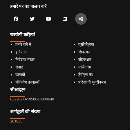
हमारे पर का पालन करें
उपयोगी कड़ियां
हमारे बारे में
प्रतिक्रिया
इन्वेस्टर
शिकायत
निदेशक मंडल
सीएसआर
सेवाएं
कार्यक्रम
उत्पादों
ईपीएस 95
विनिर्माण इकाइयाँ
परिसंपत्ति मुद्रीकरण
सीआईएन
L32202KA1950GOI000640
आगंतुकों की संख्या
261835