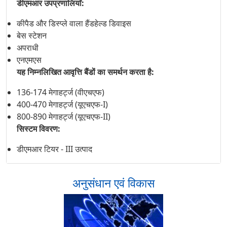
डीएमआर उपप्रणालियाँ:
कीपैड और डिस्प्ले वाला हैंडहेल्ड डिवाइस
बेस स्टेशन
अपराधी
एनएमएस
यह निम्नलिखित आवृत्ति बैंडों का समर्थन करता है:
136-174 मेगाहर्ट्ज (वीएचएफ)
400-470 मेगाहर्ट्ज (यूएचएफ-I)
800-890 मेगाहर्ट्ज (यूएचएफ-II)
सिस्टम विवरण:
डीएमआर टियर - III उत्पाद
अनुसंधान एवं विकास