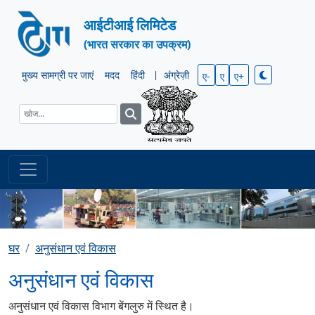
आईटीआई लिमिटेड
(भारत सरकार का उपक्रम)
मुख्य सामग्री पर जाएं
मदद
हिंदी
|
अंग्रेज़ी
ए-
ए
ए+
घर
अनुसंधान एवं विकास
अनुसंधान एवं विकास
अनुसंधान एवं विकास विभाग बेंगलुरु में स्थित है।