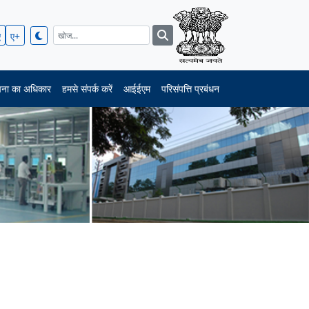
ए
ए+
चना का अधिकार
हमसे संपर्क करें
आईईएम
परिसंपत्ति प्रबंधन