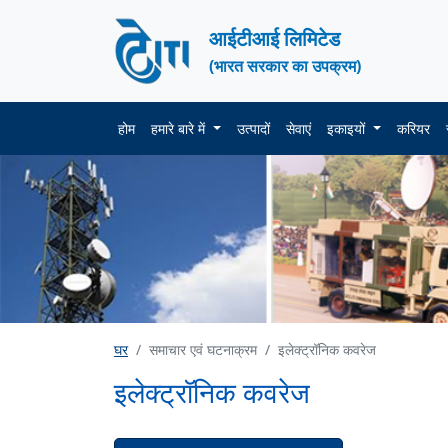
आईटीआई लिमिटेड
(भारत सरकार का उपक्रम)
होम
हमारे बारे में
उत्पादों
सेवाएं
इकाइयों
करियर
घर
समाचार एवं घटनाक्रम
इलेक्ट्रॉनिक कवरेज
इलेक्ट्रॉनिक कवरेज