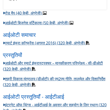
रोड मैप (40 केबी, अंग्रेजी)
आईओटी बिजनेस वर्टिकल्स (50 केबी, अंग्रेजी)
आईओटी समाचार
स्मार्ट इंफ्रा कॉन्फ्रेंस (अगस्त 2016) (320 केबी, अंग्रेजी)
प्रस्तुतियों
आईओटी और स्मार्ट इंफ्रास्ट्रक्चर – मानकीकरण परिप्रेक्ष्य - सी-डीओटी
(320 केबी, अंग्रेजी)
शहरी विकास मंत्रालय (डीओटी) की एम2एम नीति, तालमेल और दिशानिर्देश
(320 केबी, अंग्रेजी)
आईओटी प्रस्तुतियाँ - आईटीआई
इंटरनेट ऑफ थिंग्स - आईटीआई के अवसर और सहयोग के लिए स्थान (320