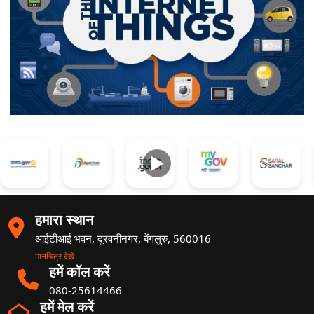
►
हमारा स्थान
आईटीआई भवन, दूरवनीनगर, बेंगलुरु, 560016
मानचित्र देखें
हमें कॉल करें
080-25614466
हमें मेल करें