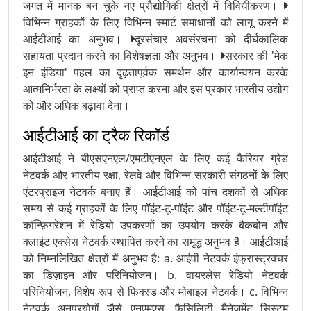
जगत में मानक बन चुके नए प्रौद्योगिकी क्षेत्रों में विविधीकरण।
विभिन्न ग्राहकों के लिए विभिन्न स्मार्ट समाधानों को लागू करने में
आईटीआई का अनुभव।
दूरसंचार अवसंरचना को दीर्घकालिक
सहायता प्रदान करने का विशेषज्ञता और अनुभव।
सरकार की 'मेक
इन इंडिया' पहल का दृढ़तापूर्वक समर्थन और कार्यान्वयन करके
आत्मनिर्भरता के लक्ष्यों को प्राप्त करना और इस प्रकार भारतीय उद्योग
को और अधिक बढ़ावा देना।
आईटीआई का ट्रैक रिकॉर्ड
आईटीआई ने बीएसएनएल/एमटीएनएल के लिए कई कैरियर ग्रेड
नेटवर्क और भारतीय रक्षा, रेलवे और विभिन्न सरकारी संगठनों के लिए
एंटरप्राइज नेटवर्क बनाए हैं। आईटीआई को पांच दशकों से अधिक
समय से कई ग्राहकों के लिए पॉइंट-टू-पॉइंट और पॉइंट-टू-मल्टीपॉइंट
कॉन्फ़िगरेशन में रेडियो उपकरणों का उपयोग करके बैकबोन और
क्लाइंट एक्सेस नेटवर्क स्थापित करने का समृद्ध अनुभव है। आईटीआई
को निम्नलिखित क्षेत्रों में अनुभव है: a. आईपी नेटवर्क इंफ्रास्ट्रक्चर
का डिज़ाइन और परिनियोजन। b. वायरलेस रेडियो नेटवर्क
परिनियोजन, विशेष रूप से फिक्स्ड और मोबाइल नेटवर्क। c. विभिन्न
नेटवर्क अनुप्रयोगों जैसे एनएमएस, फैसिलिटी मैनेजमेंट सिस्टम