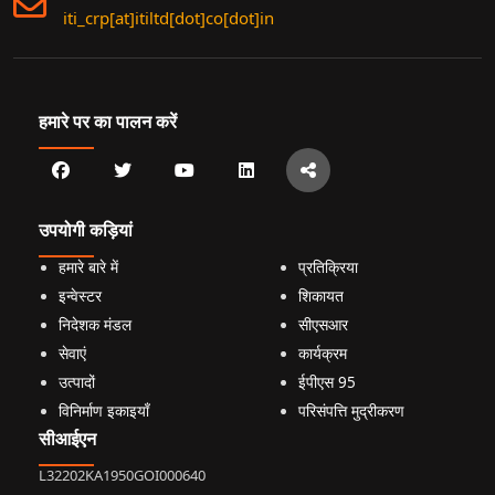
iti_crp[at]itiltd[dot]co[dot]in
हमारे पर का पालन करें
उपयोगी कड़ियां
हमारे बारे में
प्रतिक्रिया
इन्वेस्टर
शिकायत
निदेशक मंडल
सीएसआर
सेवाएं
कार्यक्रम
उत्पादों
ईपीएस 95
विनिर्माण इकाइयाँ
परिसंपत्ति मुद्रीकरण
सीआईएन
L32202KA1950GOI000640